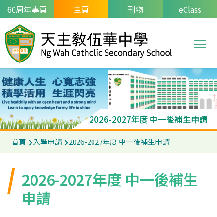
移至主內容
60周年專頁
主頁
刊物
eClass
T
Main
navi
2026-2027年度 中一後補生申請
導
首頁
入學申請
2026-2027年度 中一後補生申請
航
連
2026-2027年度 中一後補生
結
申請