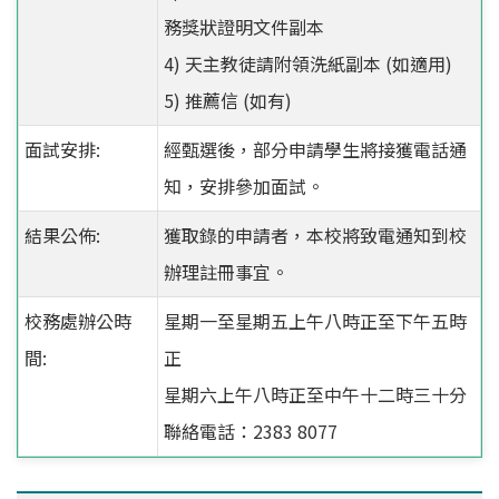
務獎狀證明文件副本
4) 天主教徒請附領洗紙副本 (如適用)
5) 推薦信 (如有)
面試安排:
經甄選後，部分申請學生將接獲電話通
知，安排參加面試。
結果公佈:
獲取錄的申請者，本校將致電通知到校
辦理註冊事宜。
校務處辦公時
星期一至星期五上午八時正至下午五時
間:
正
星期六上午八時正至中午十二時三十分
聯絡電話：2383 8077