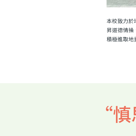
本校致力於
昇道德情操
積極進取地
“慎