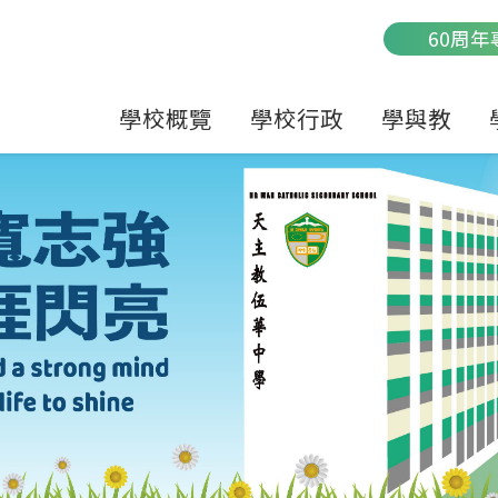
Main
60周年
navigation
學校概覽
學校行政
學與教