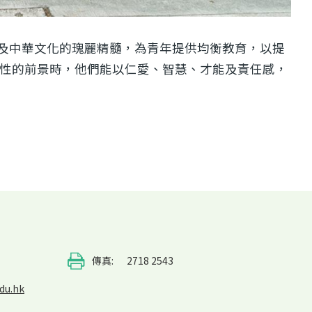
及中華文化的瑰麗精髓，為青年提供均衡教育，以提
戰性的前景時，他們能以仁愛、智慧、才能及責任感，
傳真:
2718 2543
du.hk