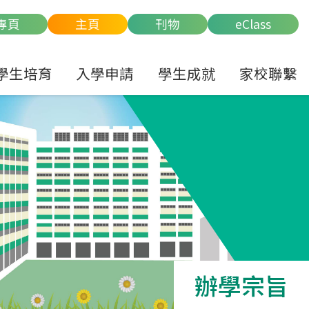
專頁
主頁
刊物
eClass
學生培育
入學申請
學生成就
家校聯繫
辦學宗旨