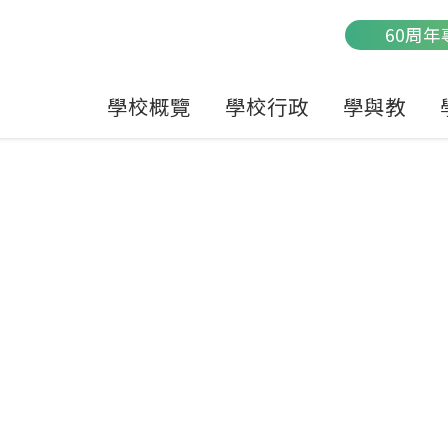
Main
60周年
navigation
學校概覽
學校行政
學與教