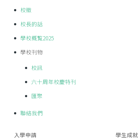
校徽
校長的話
學校概覧2025
學校刊物
校訊
六十周年校慶特刊
匯聚
聯絡我們
入學申請
學生成就