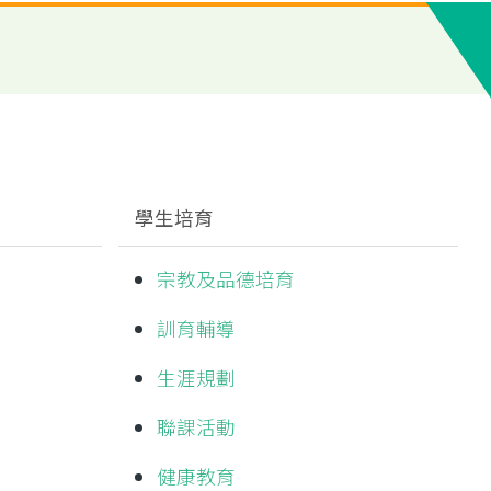
學生培育
宗教及品德培育
訓育輔導
生涯規劃
聯課活動
健康教育