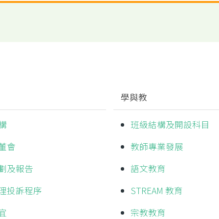
學與教
構
班級結構及開設科目
董會
教師專業發展
劃及報告
語文教育
理投訴程序
STREAM 教育
宜
宗教教育