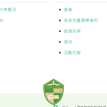
升學概況
會章
就
家長校董選舉章則
委員名單
會訊
活動花絮