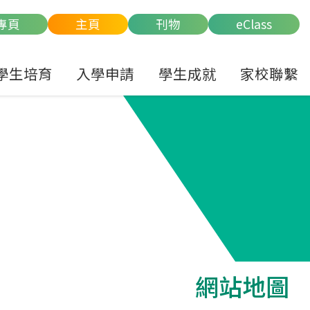
專頁
主頁
刊物
eClass
學生培育
入學申請
學生成就
家校聯繫
網站地圖