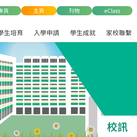
專頁
主頁
刊物
eClass
學生培育
入學申請
學生成就
家校聯繫
校訊