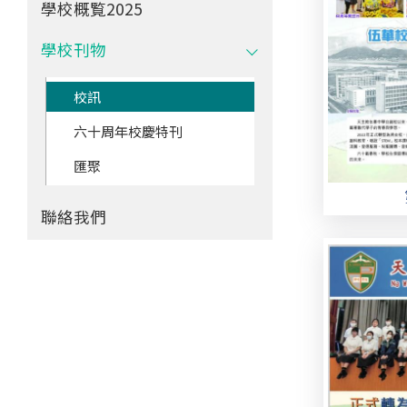
學校概覧2025
學校刊物
校訊
六十周年校慶特刊
匯聚
聯絡我們