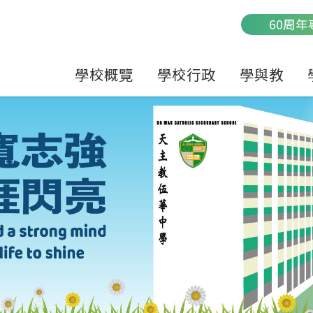
Main
60周年
navigation
學校概覽
學校行政
學與教