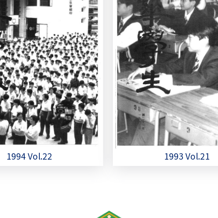
1994 Vol.22
1993 Vol.21
on