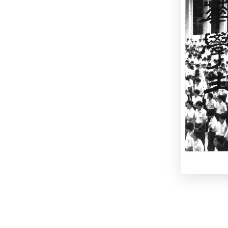
Paginati