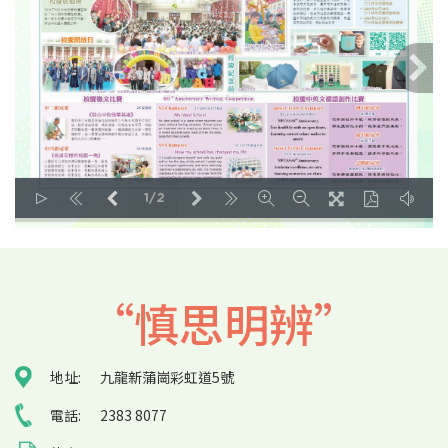
1/2
LOADING PAGES 114% ...
“慎思明辨”
地址:
九龍新蒲崗彩虹道5號
電話:
2383 8077