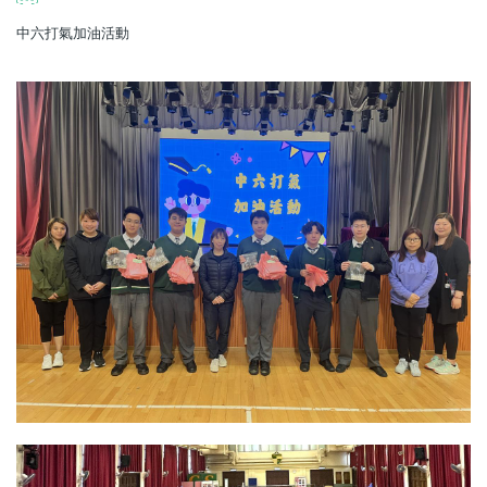
中六打氣加油活動