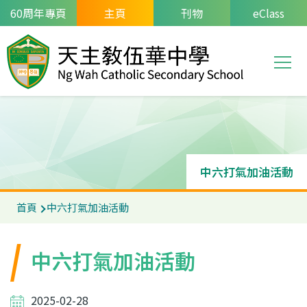
移至主內容
60周年專頁
主頁
刊物
eClass
T
Main
navi
中六打氣加油活動
首頁
中六打氣加油活動
中六打氣加油活動
2025-02-28