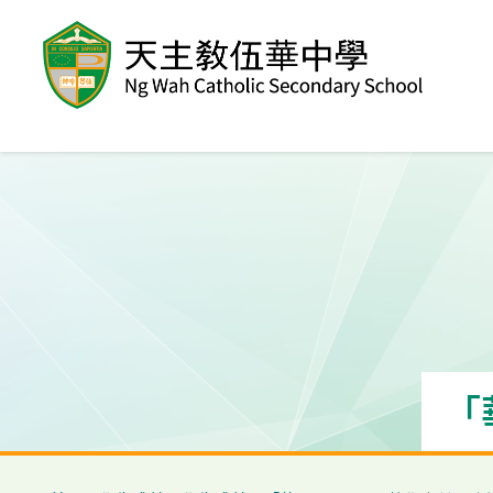
移至主內容
「
導