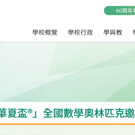
Main
60周年
navigation
學校概覽
學校行政
學與教
華夏盃®」全國數學奧林匹克邀請