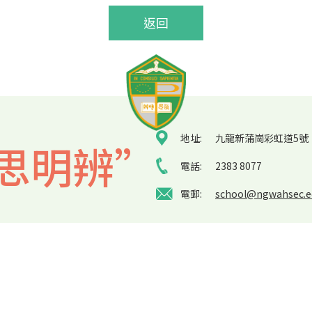
返回
地址:
九龍新蒲崗彩虹道5號
思明辨”
電話:
2383 8077
電郵:
school@ngwahsec.e
p
| Copyright ©
2026 Ng Wah Catholic Secondary School. All rights r
By: ctd.hk