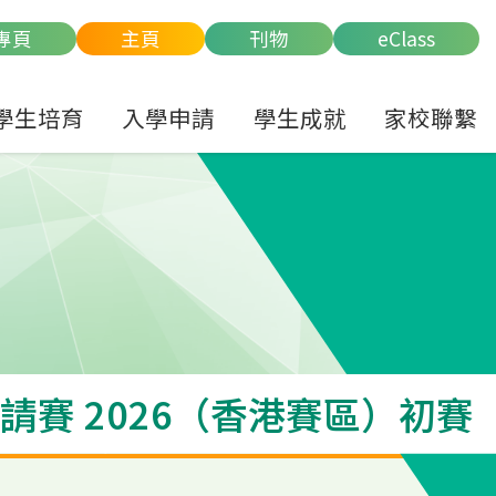
專頁
主頁
刊物
eClass
學生培育
入學申請
學生成就
家校聯繫
賽 2026（香港賽區）初賽