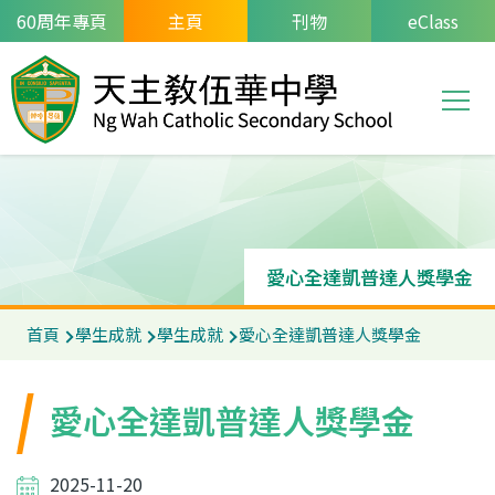
移至主內容
60周年專頁
主頁
刊物
eClass
T
Main
navi
愛心全達凱普達人獎學金
導
首頁
學生成就
學生成就
愛心全達凱普達人獎學金
航
連
愛心全達凱普達人獎學金
結
2025-11-20