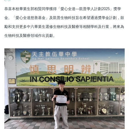
恭喜本校畢業生郭柏賢同學獲得「愛心全達―凱普學人計劃2025」獎學
金。「愛心全達慈善基金」及凱普生物科技旨在希望通過獎學金計劃，鼓
勵和支持更多中六畢業生選修生物科技及醫療等相關學科及行業，將來為
生物科技及醫療領域作出貢獻。