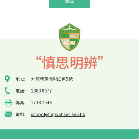
返回
“慎思明辨”
地址:
九龍新蒲崗彩虹道5號
電話:
2383 8077
傳真:
2718 2543
電郵:
school@ngwahsec.edu.hk