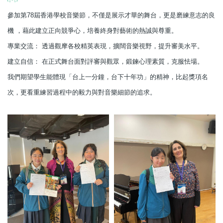
參加第78屆香港學校音樂節，不僅是展示才華的舞台，更是磨練意志的良
機 ，藉此建立正向競爭心，培養終身對藝術的熱誠與尊重。
專業交流： 透過觀摩各校精英表現，擴闊音樂視野，提升審美水平。
建立自信： 在正式舞台面對評審與觀眾，鍛鍊心理素質，克服怯場。
我們期望學生能體現「台上一分鐘，台下十年功」的精神，比起獎項名
次，更看重練習過程中的毅力與對音樂細節的追求。