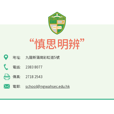
“慎思明辨”
地址:
九龍新蒲崗彩虹道5號
電話:
2383 8077
傳真:
2718 2543
電郵:
school@ngwahsec.edu.hk
Sitemap
| Copyright ©
2026 Ng Wah Catholic Secondary