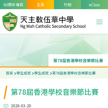
移至主內容
60周年專頁
主頁
刊物
eClass
T
Main
navi
第78屆香港學校音樂節比賽
導
首頁
學生成就
學生成就
第78屆香港學校音樂節比賽
航
連
第78屆香港學校音樂節比賽
結
2026-03-20