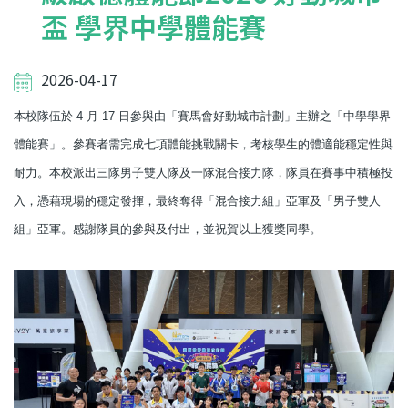
盃 學界中學體能賽
2026-04-17
本校隊伍於 4 月 17 日參與由「賽馬會好動城市計劃」主辦之「中學學界
體能賽」。參賽者需完成七項體能挑戰關卡，考核學生的體適能穩定性與
耐力。本校派出三隊男子雙人隊及一隊混合接力隊，隊員在賽事中積極投
入，憑藉現場的穩定發揮，最終奪得「混合接力組」亞軍及「男子雙人
組」亞軍。感謝隊員的參與及付出，並祝賀以上獲獎同學。