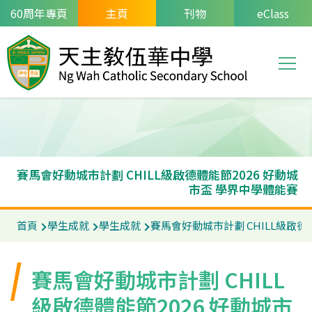
移至主內容
60周年專頁
主頁
刊物
eClass
T
Main
navi
賽馬會好動城市計劃 CHILL級啟德體能節2026 好動城
市盃 學界中學體能賽
導
首頁
學生成就
學生成就
賽馬會好動城市計劃 CHILL級啟德
航
連
賽馬會好動城市計劃 CHILL
結
級啟德體能節2026 好動城市