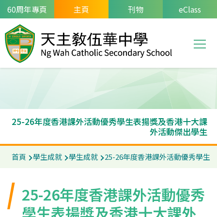
移至主內容
60周年專頁
主頁
刊物
eClass
T
Main
navi
25-26年度香港課外活動優秀學生表揚獎及香港十大課
外活動傑出學生
導
首頁
學生成就
學生成就
25-26年度香港課外活動優秀學
航
連
25-26年度香港課外活動優秀
結
學生表揚獎及香港十大課外