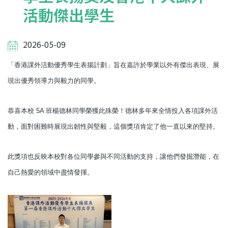
活動傑出學生
2026-05-09
「香港課外活動優秀學生表揚計劃」旨在嘉許於學業以外有傑出表現、展
現出優秀領導力與毅力的同學。
恭喜本校 5A 班楊德林同學榮獲此殊榮！德林多年來全情投入各項課外活
動，面對困難時展現出韌性與堅毅，這個獎項肯定了他一直以來的堅持。
此獎項也反映本校對各位同學參與不同活動的支持，讓他們發掘潛能，在
自己熱愛的領域中盡情發揮。