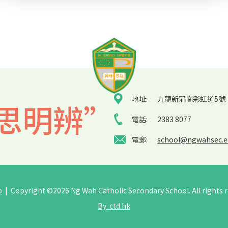
地址:
九龍新蒲崗彩虹道5號
思明辨”
電話:
2383 8077
電郵:
school@ngwahsec.e
p
| Copyright ©
2026 Ng Wah Catholic Secondary School. All rights r
By: ctd.hk