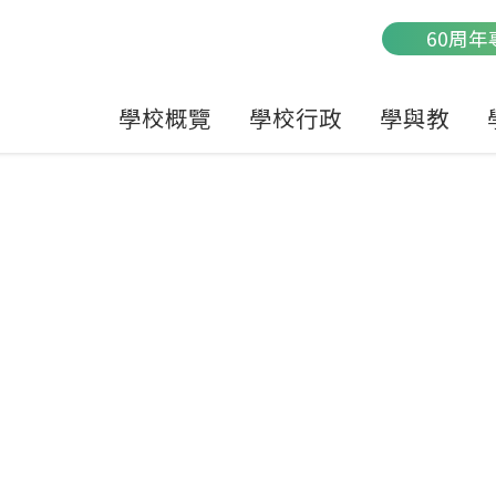
Main
60周年
navigation
學校概覽
學校行政
學與教