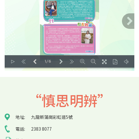
1/6
LOADING PAGES 61% ...
“慎思明辨”
地址:
九龍新蒲崗彩虹道5號
電話:
2383 8077