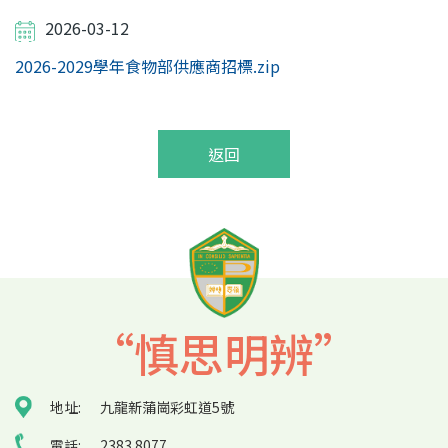
2026-03-12
2026-2029學年食物部供應商招標.zip
返回
“慎思明辨”
地址:
九龍新蒲崗彩虹道5號
電話:
2383 8077