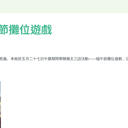
節攤位遊戲
意義。本校於五月二十七日午膳期間舉辦兩文三語活動——端午節攤位遊戲，