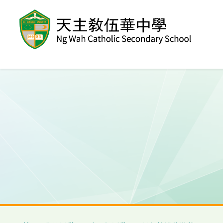
移至主內容
導