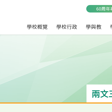
Main
60周年
navigation
學校概覽
學校行政
學與教
兩文