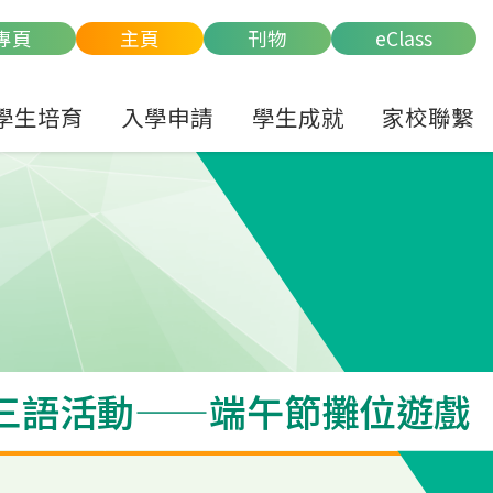
專頁
主頁
刊物
eClass
學生培育
入學申請
學生成就
家校聯繫
三語活動——端午節攤位遊戲