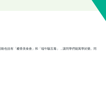
活動包括有「糉香美食會」和「端午驅五毒」，讓同學們能寓學於樂。同