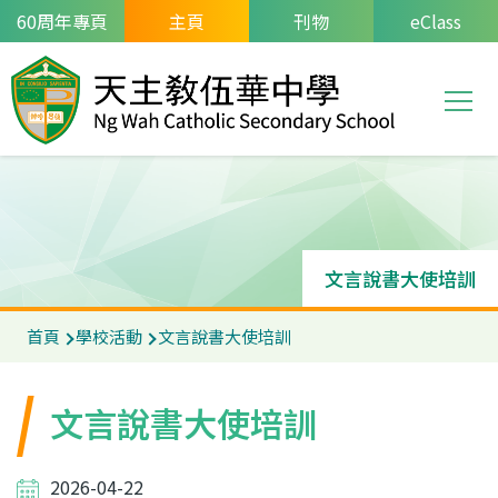
移至主內容
60周年專頁
主頁
刊物
eClass
T
Main
navi
文言說書大使培訓
導
首頁
學校活動
文言說書大使培訓
航
連
文言說書大使培訓
結
2026-04-22