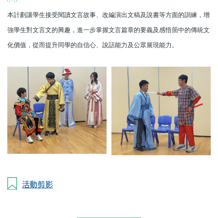
本計劃讓學生接受閱讀文言故事、改編演出文稿及說書等方面的訓練，增
強學生對文言文的興趣，進一步掌握文言篇章的要義及感悟箇中的傳統文
化價值，從而提升同學的自信心、說話能力及公眾展現能力。
活動剪影