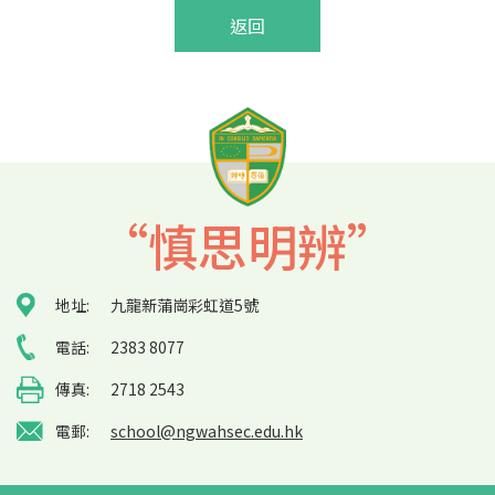
返回
“慎思明辨”
地址:
九龍新蒲崗彩虹道5號
電話:
2383 8077
傳真:
2718 2543
電郵:
school@ngwahsec.edu.hk