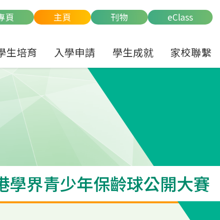
專頁
主頁
刊物
eClass
學生培育
入學申請
學生成就
家校聯繫
全港學界青少年保齡球公開大賽