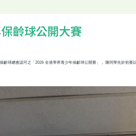
年保齡球公開大賽
保齡球總會認可之「2026 全港學界青少年保齡球公開賽」 。陳同學先於初賽