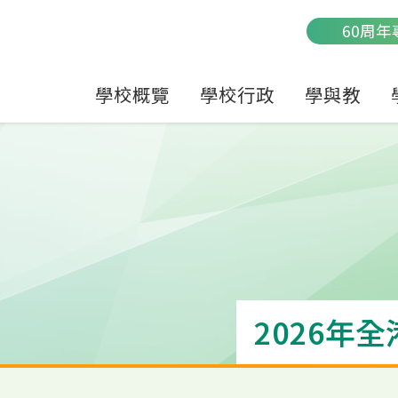
Main
60周年
navigation
學校概覽
學校行政
學與教
2026年