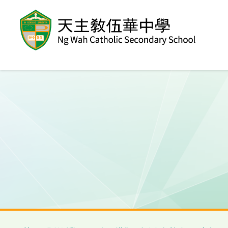
移至主內容
導