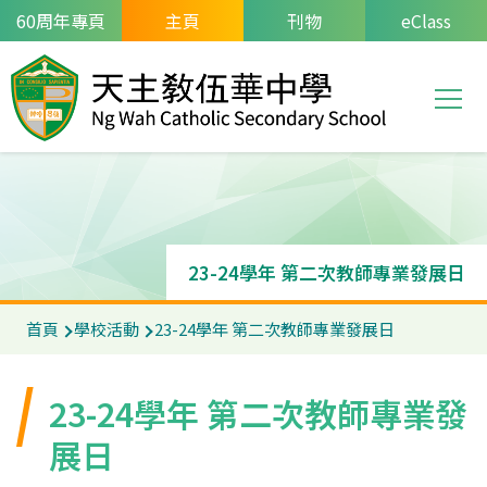
移至主內容
60周年專頁
主頁
刊物
eClass
T
Main
navi
23-24學年 第二次教師專業發展日
導
首頁
學校活動
23-24學年 第二次教師專業發展日
航
連
23-24學年 第二次教師專業發
結
展日