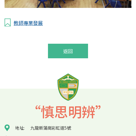
教師專業發展
返回
“慎思明辨”
地址:
九龍新蒲崗彩虹道5號