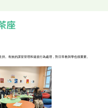
識茶座
課室管理和違規行為處理
對日常教與學也很重要。
師主持。有效的
，