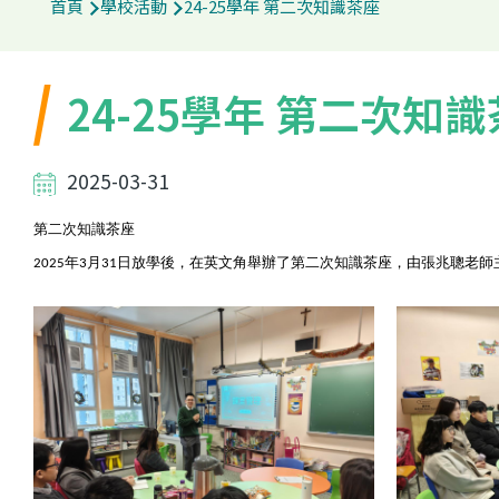
首頁
學校活動
24-25學年 第二次知識茶座
航
連
24-25學年 第二次知
結
2025-03-31
座
第二次知識茶
2025年3月31日放學後，在英文角舉辦了第二次知識茶座，由張兆聰老