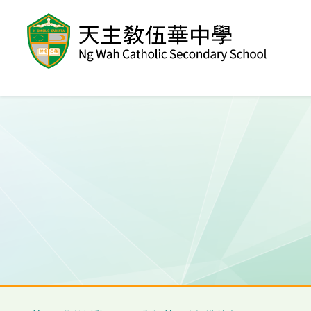
移至主內容
導