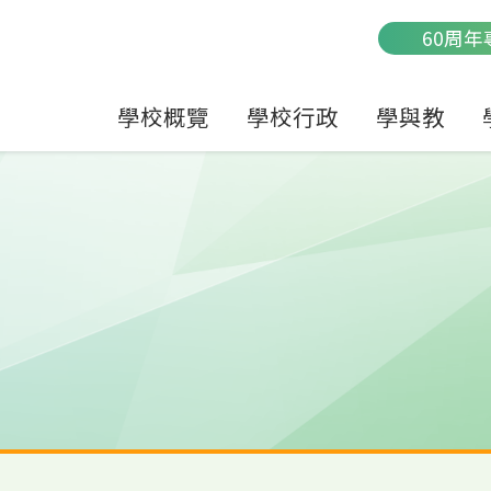
Main
60周年
navigation
學校概覽
學校行政
學與教