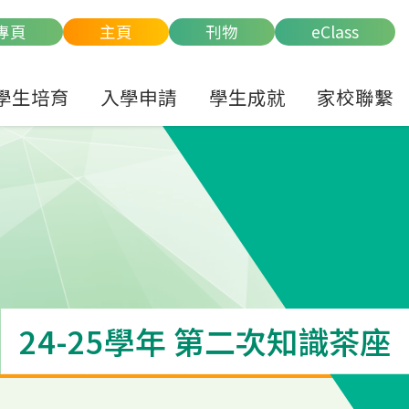
專頁
主頁
刊物
eClass
學生培育
入學申請
學生成就
家校聯繫
24-25學年 第二次知識茶座