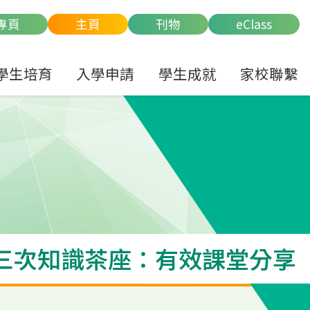
專頁
主頁
刊物
eClass
學生培育
入學申請
學生成就
家校聯繫
 第三次知識茶座：有效課堂分享