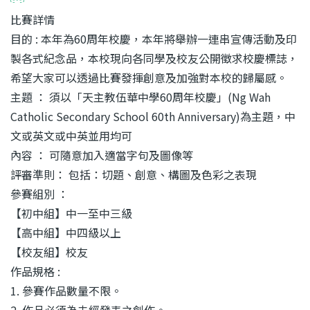
比賽詳情
目的 : 本年為60周年校慶，本年將舉辦一連串宣傳活動及印
製各式紀念品，本校現向各同學及校友公開徵求校慶標誌，
希望大家可以透過比賽發揮創意及加強對本校的歸屬感。
主題 ： 須以「天主教伍華中學60周年校慶」(Ng Wah
Catholic Secondary School 60th Anniversary)為主題，中
文或英文或中英並用均可
內容 ： 可隨意加入適當字句及圖像等
評審準則： 包括：切題、創意、構圖及色彩之表現
參賽組別 ：
【初中組】中一至中三級
【高中組】中四級以上
【校友組】校友
作品規格 :
1. 參賽作品數量不限。