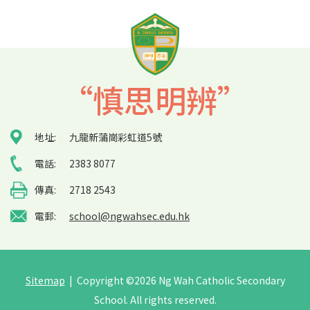
“慎思明辨”
地址:
九龍新蒲崗彩虹道5號
電話:
2383 8077
傳真:
2718 2543
電郵:
school@ngwahsec.edu.hk
Sitemap
| Copyright ©
2026 Ng Wah Catholic Secondary
School. All rights reserved.