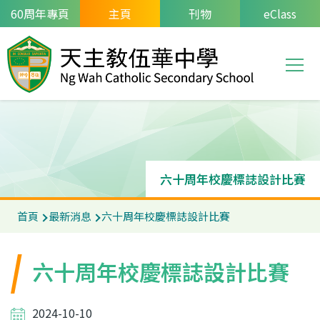
移至主內容
60周年專頁
主頁
刊物
eClass
T
Main
navi
六十周年校慶標誌設計比賽
導
首頁
最新消息
六十周年校慶標誌設計比賽
航
連
六十周年校慶標誌設計比賽
結
2024-10-10