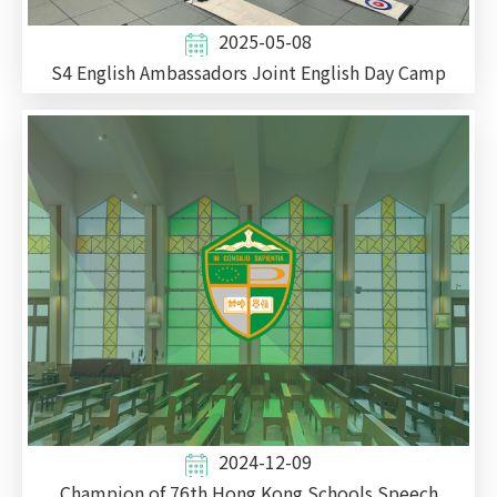
2025-05-08
S4 English Ambassadors Joint English Day Camp
2024-12-09
Champion of 76th Hong Kong Schools Speech