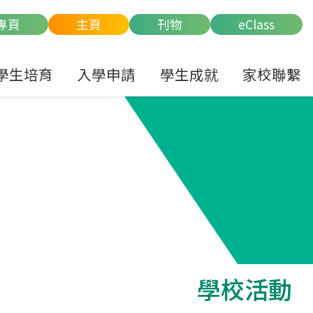
專頁
主頁
刊物
eClass
學生培育
入學申請
學生成就
家校聯繫
學校活動