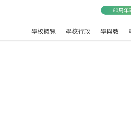
Main
60周年
navigation
學校概覽
學校行政
學與教