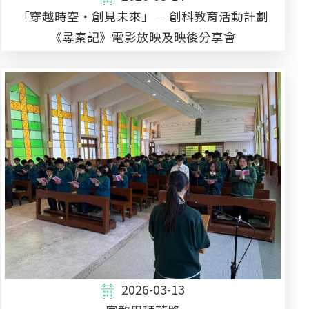
「穿越時空・創見未來」— 創科教育活動計劃
《尋秦記》電影放映及映後分享會
2026-03-13