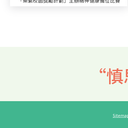
「樂繫校園獎勵計劃」主辦精神健康攤位比賽
Pagination
“慎
Sitema