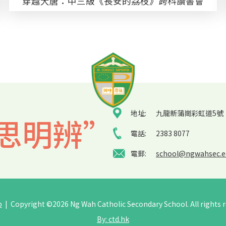
穿越大唐：中三級《長安的荔枝》跨科讀書會
地址:
九龍新蒲崗彩虹道5號
思明辨”
電話:
2383 8077
電郵:
school@ngwahsec.e
p
| Copyright ©
2026 Ng Wah Catholic Secondary School. All rights r
By: ctd.hk