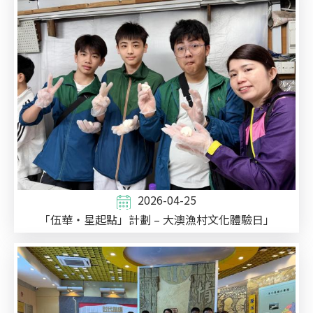
2026-04-25
「伍華・星起點」計劃 – 大澳漁村文化體驗日」