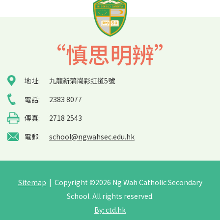
頁
面
面
一
page
面
頁
“慎思明辨”
地址:
九龍新蒲崗彩虹道5號
電話:
2383 8077
傳真:
2718 2543
電郵:
school@ngwahsec.edu.hk
Sitemap
| Copyright ©
2026 Ng Wah Catholic Secondary
School. All rights reserved.
By: ctd.hk